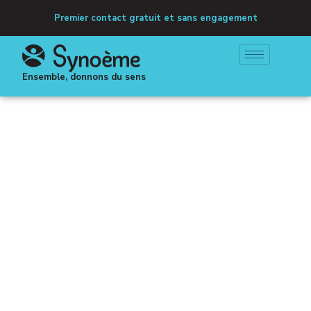
Premier contact gratuit et sans engagement
Ensemble, donnons du sens