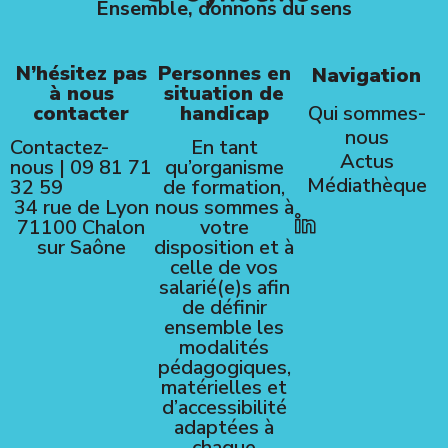
Ensemble, donnons du sens
N’hésitez pas
Personnes en
Navigation
à nous
situation de
contacter
handicap
Qui sommes-
nous
Contactez-
En tant
Actus
nous
|
09 81 71
qu’organisme
Médiathèque
32 59
de formation,
34 rue de Lyon
nous sommes à
71100 Chalon
votre
sur Saône
disposition et à
celle de vos
salarié(e)s afin
de définir
ensemble les
modalités
pédagogiques,
matérielles et
d’accessibilité
adaptées à
chaque