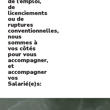
de l’emploi,
de
licenciements
ou de
ruptures
conventionnelles,
nous
sommes à
vos côtés
pour vous
accompagner,
et
accompagner
vos
Salarié(e)s: