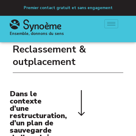
Premier contact gratuit et sans engagement
Ensemble, donnons du sens
Reclassement &
outplacement
Dans le
contexte
d’une
restructuration,
d’un plan de
sauvegarde