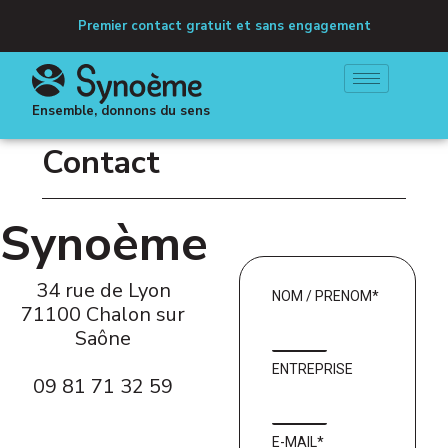
Premier contact gratuit et sans engagement
Ensemble, donnons du sens
Contact
Synoème
34 rue de Lyon
NOM / PRENOM*
71100 Chalon sur
Saône
ENTREPRISE
09 81 71 32 59
E-MAIL*