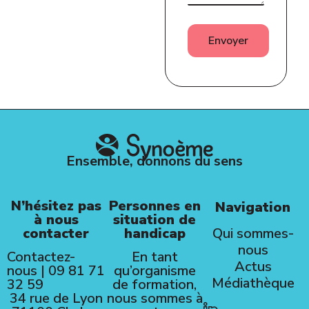
Ensemble, donnons du sens
N’hésitez pas
Personnes en
Navigation
à nous
situation de
contacter
handicap
Qui sommes-
nous
Contactez-
En tant
Actus
nous
|
09 81 71
qu’organisme
Médiathèque
32 59
de formation,
34 rue de Lyon
nous sommes à