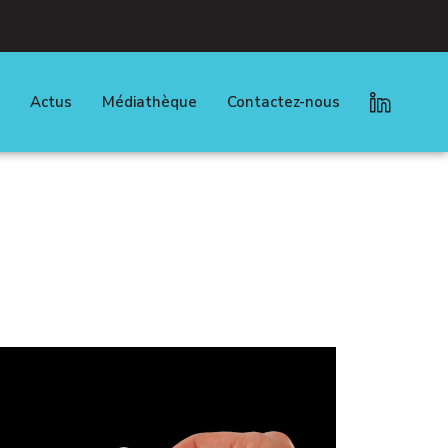
Actus
Médiathèque
Contactez-nous