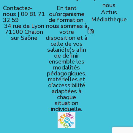
nous
Contactez-
En tant
Actus
nous
|
09 81 71
qu’organisme
Médiathèque
32 59
de formation,
34 rue de Lyon
nous sommes à
71100 Chalon
votre
sur Saône
disposition et à
celle de vos
salarié(e)s afin
de définir
ensemble les
modalités
pédagogiques,
matérielles et
d’accessibilité
adaptées à
chaque
situation
individuelle.