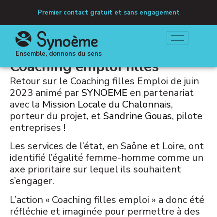
Premier contact gratuit et sans engagement
Ensemble, donnons du sens
Coaching emploi filles
Retour sur le Coaching filles Emploi de juin
2023 animé par
SYNOEME
en partenariat
avec la
Mission Locale du Chalonnais
,
porteur du projet, et
Sandrine Gouas
, pilote
entreprises !
Les services de l’état, en Saône et Loire, ont
identifié l’égalité femme-homme comme un
axe prioritaire sur lequel ils souhaitent
s’engager.
L’action « Coaching filles emploi » a donc été
réfléchie et imaginée pour permettre à des