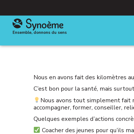
Ensemble, donnons du sens
Nous en avons fait des kilomètres auj
C’est bon pour la santé, mais surtou
Nous avons tout simplement fait n
accompagner, former, conseiller, relie
Quelques exemples d’actions concrèt
Coacher des jeunes pour qu’ils maî