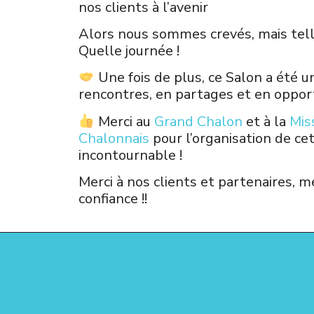
nos clients à l’avenir
Alors nous sommes crevés, mais tell
Quelle journée !
Une fois de plus, ce Salon a été 
rencontres, en partages et en oppor
Merci au
Grand Chalon
et à la
Mis
Chalonnais
pour l’organisation de c
incontournable !
Merci à nos clients et partenaires, m
confiance !!