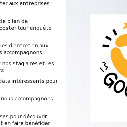
nter aux entreprises
de bilan de
ooster leur enquête
es d’entretien aux
us accompagnons
 nos stagiaires et les
rs
dats intéressants pour
e nous accompagnons
ses pour découvrir
t en faire bénéficier