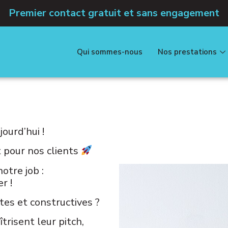
Premier contact gratuit et sans engagement
Qui sommes-nous
Nos prestations
ourd’hui !
t pour nos clients
otre job :
r !
es et constructives ?
trisent leur pitch,