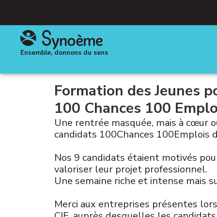
Ensemble, donnons du sens
Formation des Jeunes po
100 Chances 100 Emploi
Une rentrée masquée, mais à cœur o
candidats 100Chances 100Emplois d
Nos 9 candidats étaient motivés pour 
valoriser leur projet professionnel.
Une semaine riche et intense mais su
Merci aux entreprises présentes lors
CIE, auprès desquelles les candidats