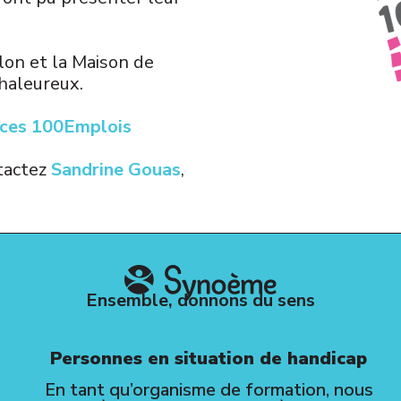
on et la Maison de
chaleureux.
ces 100Emplois
ntactez
Sandrine Gouas
,
Ensemble, donnons du sens
Personnes en situation de handicap
En tant qu’organisme de formation, nous