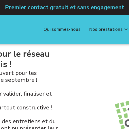
Premier contact gratuit et sans engagement
Qui sommes-nous
Nos prestations
ur le réseau
s !
uvert pour les
e septembre !
valider, finaliser et
rtout constructive !
 des entretiens et du
 ont pu présenter leur